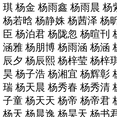
琪 杨金 杨雨鑫 杨雨晨 杨
杨若晗 杨静姝 杨茜泽 杨
臣 杨泊君 杨陇忽 杨暄刊 
涵雅 杨朋博 杨雨涵 杨涵 
辰夕 杨辰熙 杨梓莹 杨梓琪
昊 杨子浩 杨湘宜 杨辉彰 
瑞 杨天晨 杨秀春 杨秀清 
子童 杨天天 杨帝 杨帝君 
杨天 杨晨逸 杨昊天 杨书