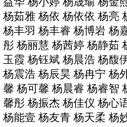
益华 杨小婷 杨晟瑜 杨金
杨茹雅 杨依 杨依依 杨亮 
杨丰羽 杨丰睿 杨博岩 杨
彤 杨丽慧 杨茜婷 杨静茹 
玉霞 杨钰斌 杨晨浩 杨馥
杨震浩 杨辰昊 杨冉宁 杨
馨 杨可馨 杨晨睿 杨睿智 
馨彤 杨振杰 杨佳仪 杨心
杨能壹 杨友青 杨天柔 杨