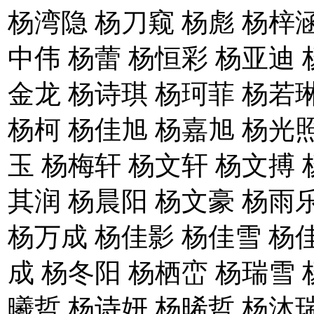
杨湾隐 杨刀窥 杨彪 杨梓涵
中伟 杨蕾 杨恒彩 杨亚迪 
金龙 杨诗琪 杨珂菲 杨若
杨柯 杨佳旭 杨嘉旭 杨光照
玉 杨梅轩 杨文轩 杨文搏 
其润 杨晨阳 杨文豪 杨雨
杨万成 杨佳影 杨佳雪 杨
成 杨冬阳 杨栖峦 杨瑞雪 
曦哲 杨诗妍 杨晞哲 杨沐