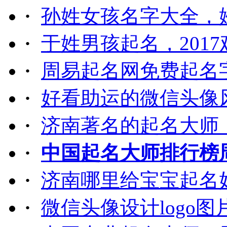
·
孙姓女孩名字大全，
·
于姓男孩起名，2017
·
周易起名网免费起名
·
好看助运的微信头像
·
济南著名的起名大师
·
中国起名大师排行榜
·
济南哪里给宝宝起名
·
微信头像设计logo图