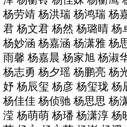
杨劳靖 杨洪瑞 杨鸿瑞 杨
君 杨文君 杨然 杨璐晴 杨
杨妙涵 杨嘉涵 杨潇雅 杨思
雨馨 杨嘉晨 杨家旭 杨淑
杨志勇 杨夕瑶 杨鹏亮 杨光
妤 杨辰玺 杨彦 杨玺珑 杨
杨佳佳 杨侦驰 杨思思 杨
滢 杨萌萌 杨璠 杨潇淳 杨