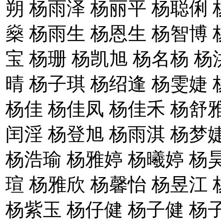
朔 杨雨泽 杨丽平 杨聪俐 
燊 杨雨生 杨恩生 杨智博 
宝 杨珊 杨凯旭 杨名杨 杨
晴 杨子琪 杨绍逢 杨雯婕 
杨佳 杨佳凤 杨佳禾 杨舒雅
闰淫 杨登旭 杨雨淇 杨梦
杨浩瑜 杨雅婷 杨曦婷 杨
瑄 杨雅欣 杨馨怡 杨昱江 
杨紫玉 杨仔健 杨子健 杨