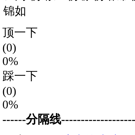
锦如
顶一下
(0)
0%
踩一下
(0)
0%
------分隔线--------------------