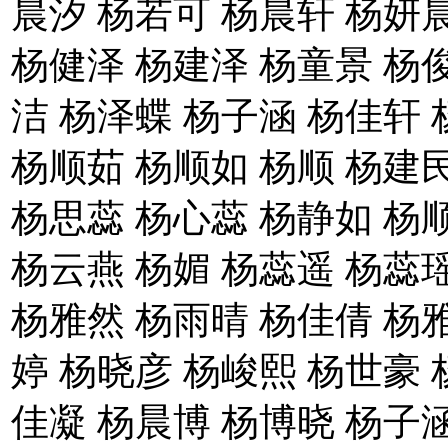
晨汐 杨若可 杨晨轩 杨妍
杨健泽 杨建泽 杨童景 杨
洁 杨泽蝶 杨子涵 杨佳轩 
杨顺茹 杨顺如 杨顺 杨建
杨思蕊 杨心蕊 杨静如 杨
杨云燕 杨媚 杨蕊遥 杨蕊
杨雅然 杨雨晴 杨佳倩 杨
婷 杨晓彦 杨峻熙 杨世豪 
佳凝 杨晨博 杨博晓 杨子