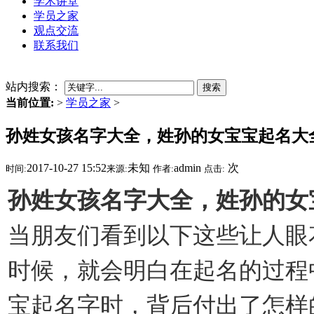
学术讲堂
学员之家
观点交流
联系我们
站内搜索：
搜索
当前位置:
>
学员之家
>
孙姓女孩名字大全，姓孙的女宝宝起名大
2017-10-27 15:52
未知
admin
次
时间:
来源:
作者:
点击:
孙姓女孩名字大全，姓孙的女
当朋友们看到以下这些让人眼
时候，就会明白在起名的过程
宝起名字时，背后付出了怎样