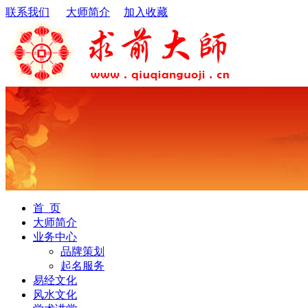
联系我们
大师简介
加入收藏
首 页
大师简介
业务中心
品牌策划
起名服务
易经文化
风水文化