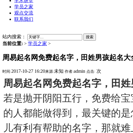
学术讲堂
学员之家
观点交流
联系我们
站内搜索：
搜索
当前位置:
>
学员之家
>
周易起名网免费起名字，田姓男孩起名大
2017-10-27 16:20
未知
admin
次
时间:
来源:
作者:
点击:
周易起名网免费起名字，田姓
若是抛开阴阳五行，免费给宝
的人都能做得到，最关键的是
儿有利有帮助的名字，那就难