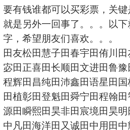
要有钱谁都可以买彩票，关键
就是另外一回事了。。。以下
字，希望朋友们喜欢。。。
田友松田慧子田春宇田侑川田
宓田正喜田长顺田文进田鲁豫
程辉田昌纯田沛鑫田语星田国
田植彰田登魁田舜宁田程翰田
源田瞬熙田昊非田宸境田昊明
中凡田海洋田又诚田中用田中