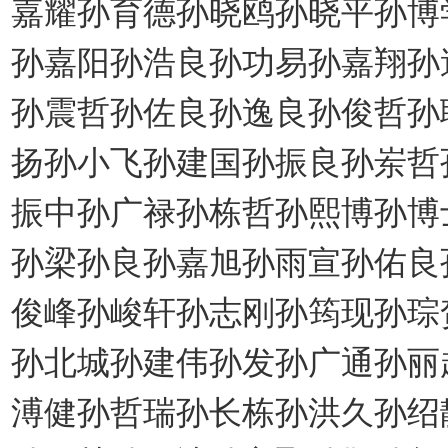
嘉耀孙育德孙晓鸥孙晓平孙博
孙嘉阳孙浩良孙功易孙嘉翔孙
孙震哲孙佐良孙逸良孙俊哲孙
扬孙小飞孙建国孙振良孙岽哲
振中孙广禄孙栋哲孙熙博孙博
孙梁孙良孙嘉旭孙雨宣孙佑良
俊峰孙峻轩孙志刚孙筠现孙琮
孙北城孙建伟孙发孙广通孙丽
溥健孙哲瑞孙长栋孙洪久孙绍