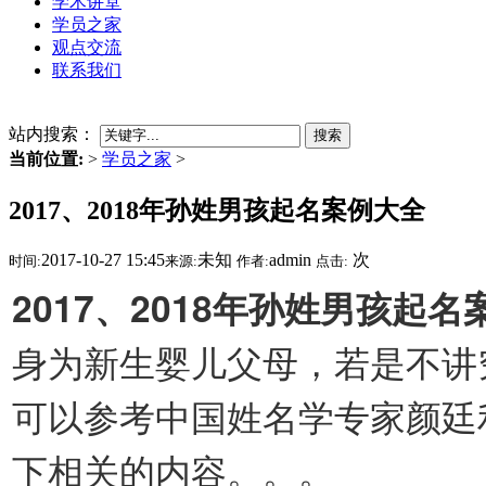
学术讲堂
学员之家
观点交流
联系我们
站内搜索：
搜索
当前位置:
>
学员之家
>
2017、2018年孙姓男孩起名案例大全
2017-10-27 15:45
未知
admin
次
时间:
来源:
作者:
点击:
2017、2018年孙姓男孩起
身为新生婴儿父母，若是不讲
可以参考中国姓名学专家颜廷
下相关的内容。。。