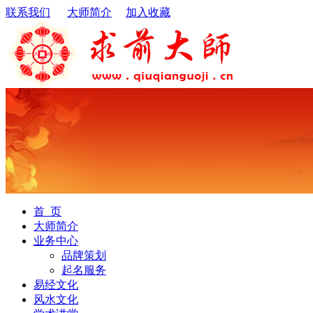
联系我们
大师简介
加入收藏
首 页
大师简介
业务中心
品牌策划
起名服务
易经文化
风水文化