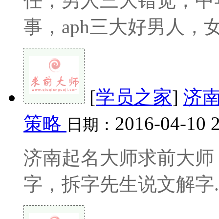
任，男人三大错觉，中
事，aph三大好男人，女
[
学员之家
]
济
策略
2016-04-10 
日期：
济南起名大师求前大师
字，拆字先生说文解字..