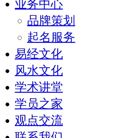
业务中心
品牌策划
起名服务
易经文化
风水文化
学术讲堂
学员之家
观点交流
联系我们