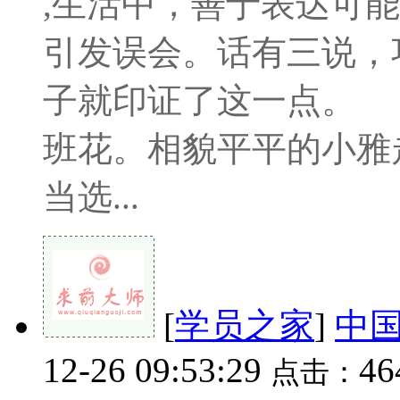
,生活中，善于表达可
引发误会。话有三说，
子就印证了这一点。
班花。相貌平平的小雅
当选...
[
学员之家
]
中
12-26 09:53:29
4
点击：