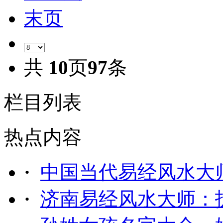
末页
共
10
页
97
条
栏目列表
热点内容
·
中国当代易经风水大
·
济南易经风水大师：