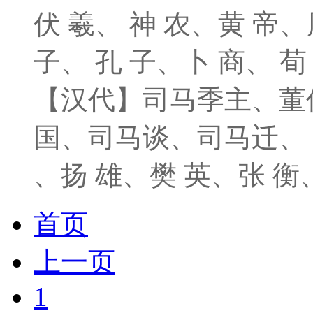
伏 羲、 神 农、黄 帝
子、 孔 子、卜 商、 荀
【汉代】司马季主、董
国、司马谈、司马迁、 
、扬 雄、樊 英、张 衡、 
首页
上一页
1